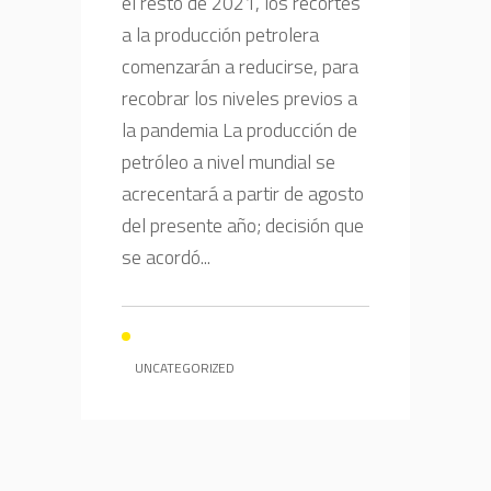
el resto de 2021, los recortes
a la producción petrolera
comenzarán a reducirse, para
recobrar los niveles previos a
la pandemia La producción de
petróleo a nivel mundial se
acrecentará a partir de agosto
del presente año; decisión que
se acordó...
UNCATEGORIZED