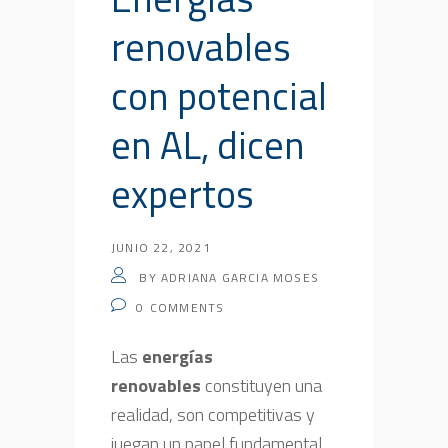
renovables
con potencial
en AL, dicen
expertos
JUNIO 22, 2021
BY
ADRIANA GARCIA MOSES
0
COMMENTS
Las
energías
renovables
constituyen una
realidad, son competitivas y
juegan un papel fundamental